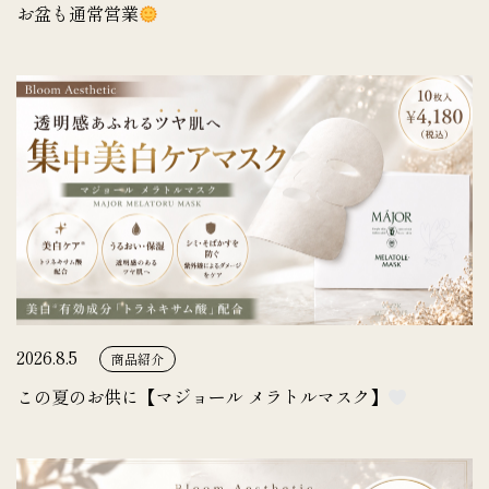
お盆も通常営業
2026.8.5
商品紹介
この夏のお供に【マジョール メラトルマスク】