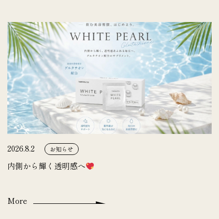
2026.8.2
お知らせ
内側から輝く透明感へ
More