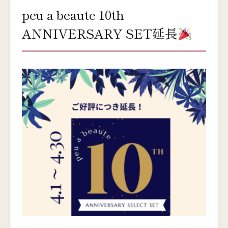
peu a beaute 10th
ANNIVERSARY SET延長