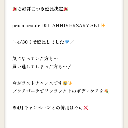
ご好評につき延長決定
peu a beaute 10th ANNIVERSARY SET
＼4/30まで延長しました
／
気になっていた方も…
買い逃してしまった方も…！
今がラストチャンスです
プウアボーテでワンランク上のボディケアを
※4月キャンペーンとの併用は不可