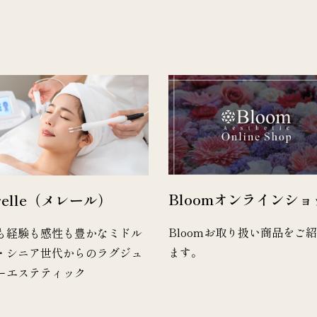
Bloomオンラインショ
relle（メレール）
Bloomお取り扱い商品をご
も経験も感性も豊かなミドル
ます。
・シニア世代からのラグジュ
ーエステティック