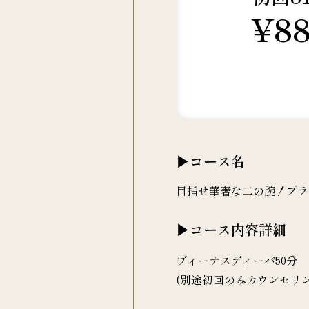
¥88
▶コース名
目指せ華奢な二の腕！プラン
▶コース内容詳細
ヴィーナスディーバ50分
(別途初回のみカウンセリン