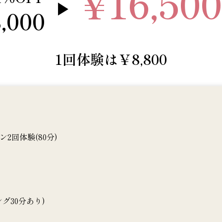
¥16,500
▶
,000
1回体験は￥8,800
2回体験(80分)
グ30分あり)