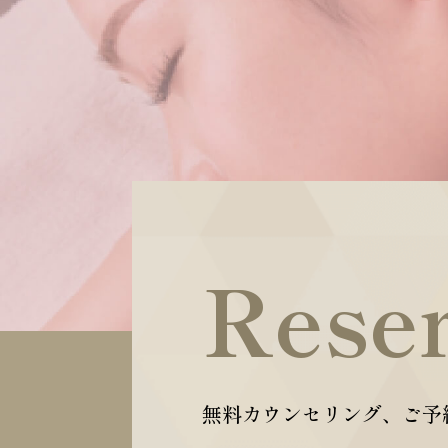
Rese
無料カウンセリング、ご予