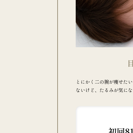
とにかく二の腕が痩せたい
ないけど、たるみが気にな
初回8