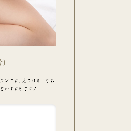
)
ランです♫太さはきになら
でおすすめです！