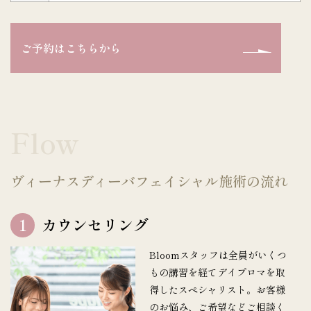
ご予約はこちらから
Flow
ヴィーナスディーバフェイシャル施術の流れ
1
カウンセリング
Bloomスタッフは全員がいくつ
もの講習を経てデイプロマを取
得したスペシャリスト。お客様
のお悩み、ご希望などご相談く