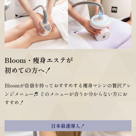
Bloom・痩身エステが
初めての方へ！
Bloomが自信を持っておすすめする痩身マシンの贅沢アレ
ンジメニュー♬ どのメニューが合うか分からない方にお
すすめ！
日本最速導入！