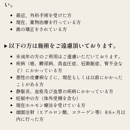
い。
最近、外科手術を受けた方
現在、薬物治療を行っている方
歯の矯正をされている方
以下の方は施術をご遠慮頂いております。
未成年の方のご利用はご遠慮いただいております。
疾病（癌、糖尿病、高血圧症、冠動脈症、腎不全な
ど）にかかっている方
悪性の皮膚病などに、現在もしくは以前にかかった
ことがある方
静脈炎、血栓及び血管の疾病にかかっている方
妊娠中の方（体外受精を含む）
現在ホルモン療法を受けている方
顔面注射（ヒアルロン酸、コラーゲン等）を6ヶ月以
内に行った方