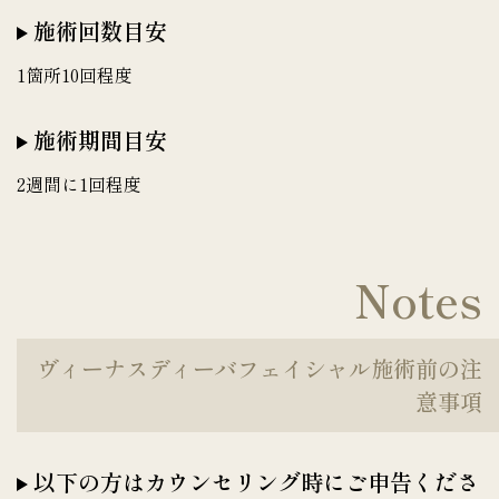
施術回数目安
1箇所10回程度
施術期間目安
2週間に1回程度
Notes
ヴィーナスディーバフェイシャル施術前の注
意事項
以下の方はカウンセリング時にご申告くださ