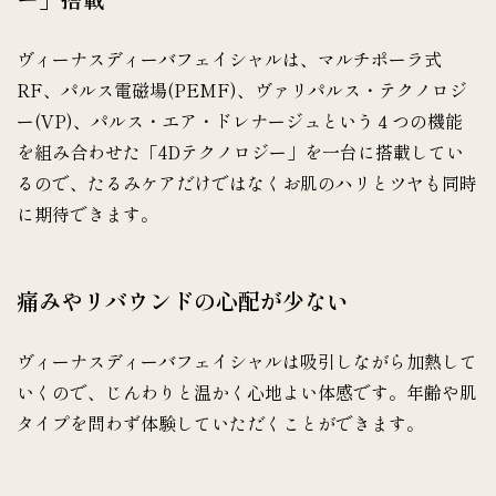
ヴィーナスディーバフェイシャルは、マルチポーラ式
RF、パルス電磁場(PEMF)、ヴァリパルス・テクノロジ
ー(VP)、パルス・エア・ドレナージュという４つの機能
を組み合わせた「4Dテクノロジー」を一台に搭載してい
るので、たるみケアだけではなくお肌のハリとツヤも同時
に期待できます。
痛みやリバウンドの心配が少ない
ヴィーナスディーバフェイシャルは吸引しながら加熱して
いくので、じんわりと温かく心地よい体感です。年齢や肌
タイプを問わず体験していただくことができます。