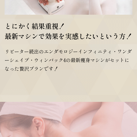
とにかく結果重視！
最新マシンで効果を実感したいという方！
リピーター続出のエンダモロジーインフィニティ・ワンダ
ーシェイプ・ウィンバック4の最新痩身マシンがセットに
なった贅沢プランです！