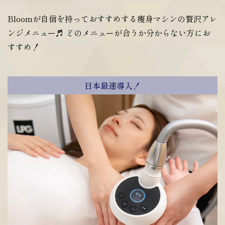
Bloomが自信を持っておすすめする痩身マシンの贅沢アレ
ンジメニュー♬ どのメニューが合うか分からない方にお
すすめ！
日本最速導入！