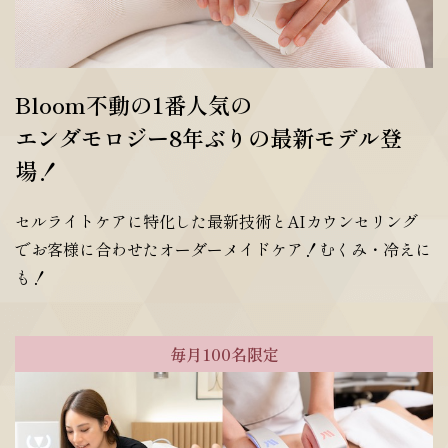
Bloom不動の1番人気の
エンダモロジー8年ぶりの最新モデル登
場！
セルライトケアに特化した最新技術とAIカウンセリング
でお客様に合わせたオーダーメイドケア！むくみ・冷えに
も！
毎月100名限定