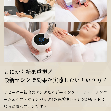
とにかく結果重視！
最新マシンで効果を実感したいという方！
リピーター続出のエンダモロジーインフィニティ・ワンダ
ーシェイプ・ウィンバック4の最新痩身マシンがセットに
なった贅沢プランです！