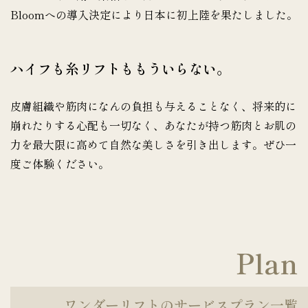
Bloomへの導入決定により日本に初上陸を果たしました。
ハイフも糸リフトももういらない。
皮膚組織や筋肉になんの負担も与えることなく、将来的に
崩れたりする心配も一切なく、あなたが持つ筋肉とお肌の
力を最大限に高めて自然な美しさを引き出します。ぜひ一
度ご体験ください。
Plan
ワンダーリフトのサービスプラン一覧