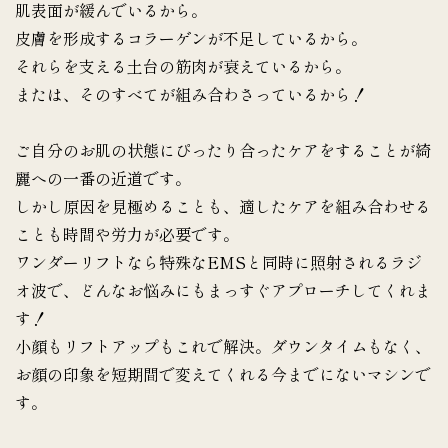
肌表面が緩んでいるから。
皮膚を形成するコラーゲンが不足しているから。
それらを支える土台の筋肉が衰えているから。
または、そのすべてが組み合わさっているから！
ご自分のお肌の状態にぴったり合ったケアをすることが綺
麗への一番の近道です。
しかし原因を見極めることも、適したケアを組み合わせる
ことも時間や労力が必要です。
ワンダーリフトなら特殊なEMSと同時に照射されるラジ
オ波で、どんなお悩みにもまっすぐアプローチしてくれま
す！
小顔もリフトアップもこれで解決。ダウンタイムもなく、
お顔の印象を短期間で変えてくれる今までにないマシンで
す。