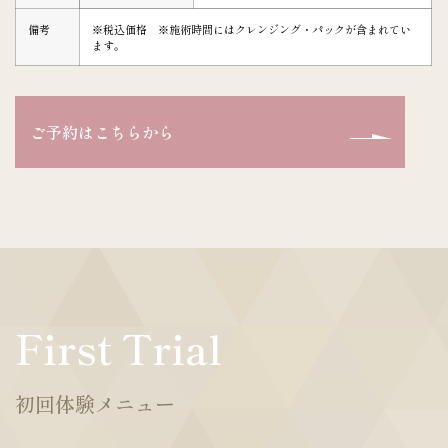
備考
※税込価格 ※施術時間にはクレンジング・パックが含まれてい
ます。
ご予約はこちらから
First Trial
初回体験メニュー