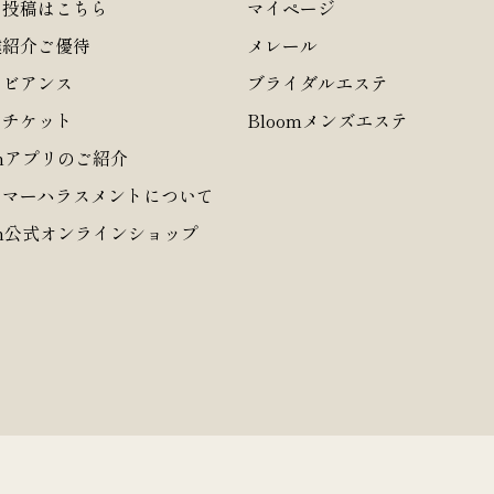
ミ投稿はこちら
マイページ
達紹介ご優待
メレール
スビアンス
ブライダルエステ
テチケット
Bloomメンズエステ
omアプリのご紹介
タマーハラスメントについて
om公式オンラインショップ