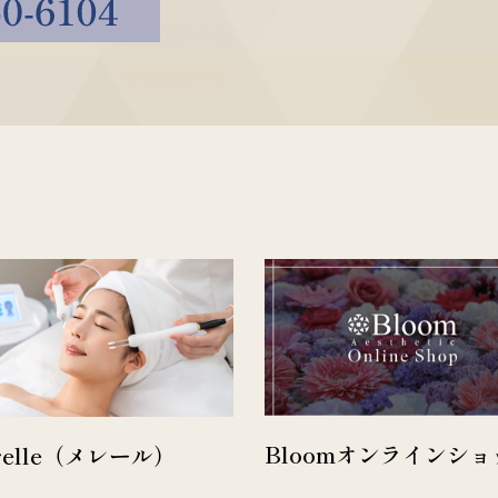
Bloomオンラインショ
relle（メレール）