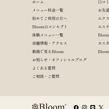
ホーム
口コ
メニュー料金一覧
お友
初めてご利用の方へ
エク
Bloomのコンセプト
エス
体験メニュー一覧
Blo
店舗情報・アクセス
カス
動画で見るBloom
Blo
お知らせ・オフィシャルブログ
よくある質問
ご相談・ご質問