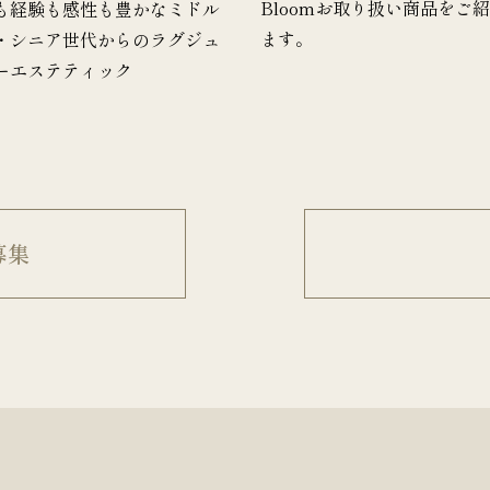
Bloomお取り扱い商品をご
も経験も感性も豊かなミドル
ます。
・シニア世代からのラグジュ
ーエステティック
募集