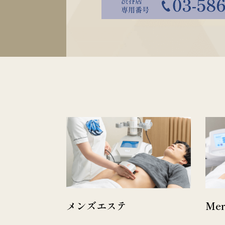
メンズエステ
Me