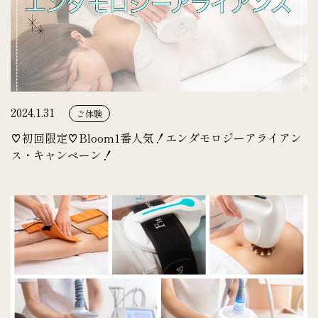
2024.1.31
ご体験
♡初回限定♡Bloom1番人気！エンダモロジーアライアン
ス・キャンペーン！