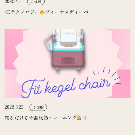
2026.4.1
ご体験
4Dテクノロジー
ヴィーナスディーバ
2026.3.23
ご体験
座るだけで骨盤底筋トレーニング