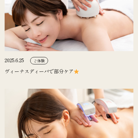
2025.6.25
ご体験
ヴィーナスディーバで部分ケア