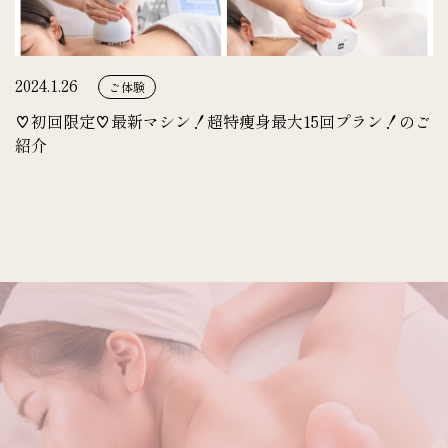
2024.1.26
ご体験
♡初回限定♡最新マシン！超特痩身最大15回プラン！のご
紹介