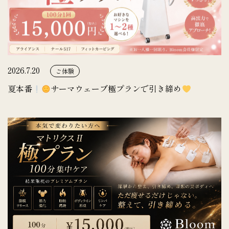
2026.7.20
ご体験
夏本番
サーマウェーブ極プランで引き締め