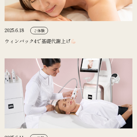
2025.6.18
ご体験
ウィンバック4で基礎代謝上げ