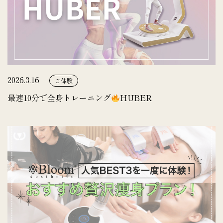
2026.3.16
ご体験
最速10分で全身トレーニング
HUBER