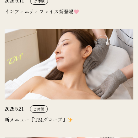
2025.6.11
ご体験
インフィニティフェイス新登場
2025.5.21
ご体験
新メニュー『TMグローブ』