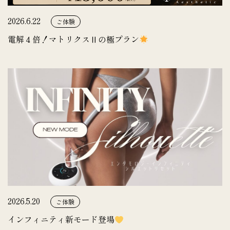
2026.6.22
ご体験
電解４倍！マトリクスⅡの極プラン
2026.5.20
ご体験
インフィニティ新モード登場