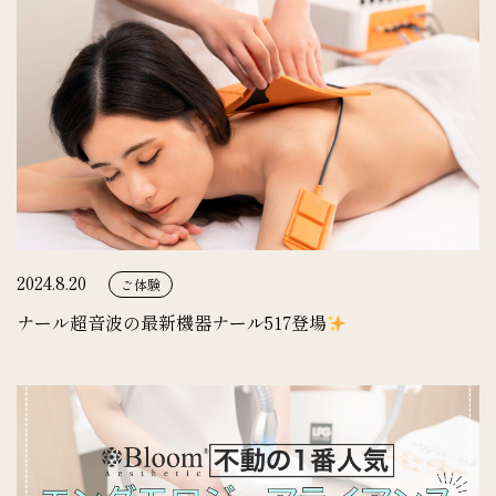
2024.8.20
ご体験
ナール超音波の最新機器ナール517登場