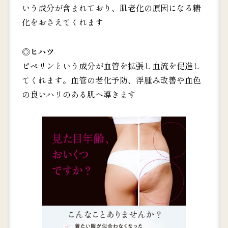
いう成分が含まれており、肌老化の原因になる糖
化をおさえてくれます
◎
ヒハツ
ピペリンという成分が血管を拡張し血流を促進し
てくれます。血管の老化予防、浮腫み改善や血色
の良いハリのある肌へ導きます