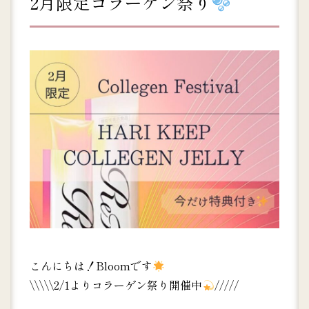
2月限定コラーゲン祭り
こんにちは！Bloomです
\\\\\2/1よりコラーゲン祭り開催中
/////