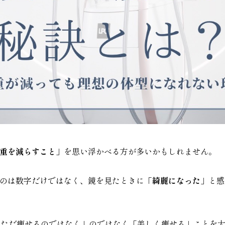
重を減らすこと」
を思い浮かべる方が多いかもしれません。
のは数字だけではなく、鏡を見たときに「
綺麗になった
」と感
、「ただ痩せるのではなく」のではなく「美しく痩せる」ことを