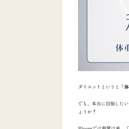
ダイエットというと
「体
でも、本当に目指したい
ょうか？
Bloomでは創業以来