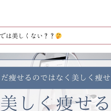
では美しくない？？