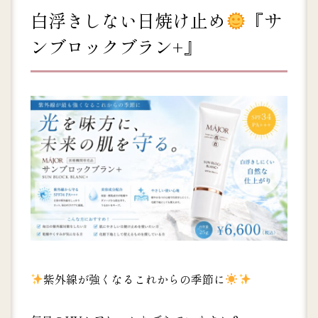
白浮きしない日焼け止め
『サ
ンブロックブラン+』
紫外線が強くなるこれからの季節に