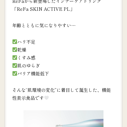
ReFaから新登場したインナーケアドリンク
「ReFa SKIN ACTIVE PL」
年齢とともに気になりやすい…
ハリ不足
乾燥
くすみ感
肌のゆらぎ
バリア機能低下
そんな“肌環境の変化”に着目して誕生した、機能
性表示食品です