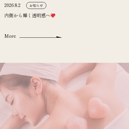
2026.8.2
お知らせ
内側から輝く透明感へ
More