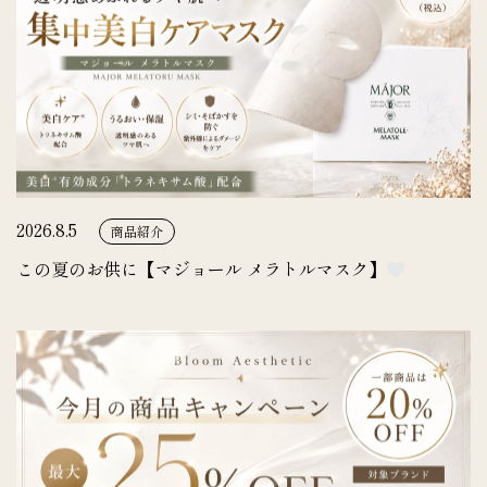
2026.8.5
商品紹介
この夏のお供に【マジョール メラトルマスク】