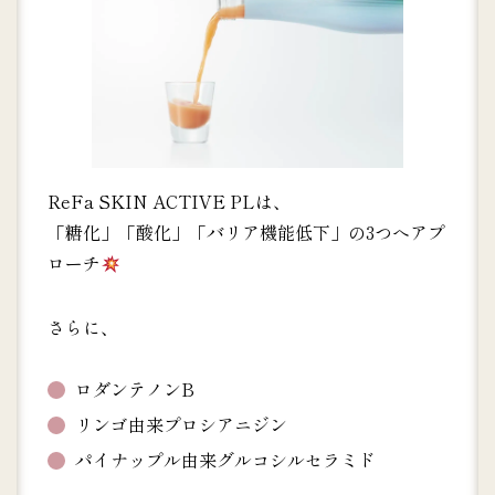
ReFa SKIN ACTIVE PLは、
「糖化」「酸化」「バリア機能低下」の3つへアプ
ローチ
さらに、
ロダンテノンB
リンゴ由来プロシアニジン
パイナップル由来グルコシルセラミド