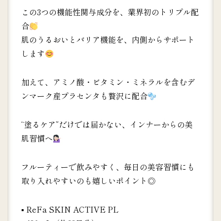
この3つの機能性関与成分を、業界初のトリプル配
合
肌のうるおいとバリア機能を、内側からサポート
します
加えて、アミノ酸・ビタミン・ミネラルを含むデ
ンマーク産プラセンタも贅沢に配合
“塗るケア”だけでは届かない、インナーからの美
肌習慣へ
フルーティーで飲みやすく、毎日の美容習慣にも
取り入れやすいのも嬉しいポイント◎
▪︎ ReFa SKIN ACTIVE PL