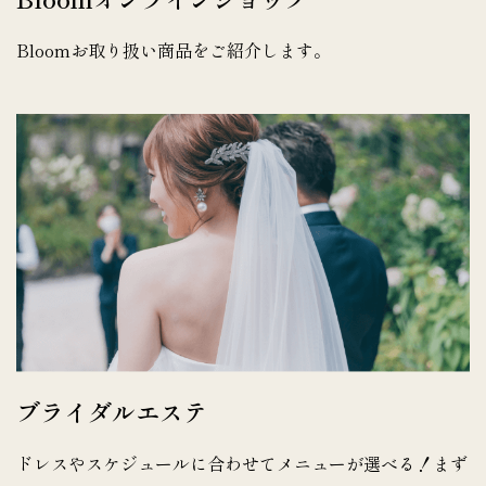
Bloomお取り扱い商品をご紹介します。
ブライダルエステ
ドレスやスケジュールに合わせてメニューが選べる！まず