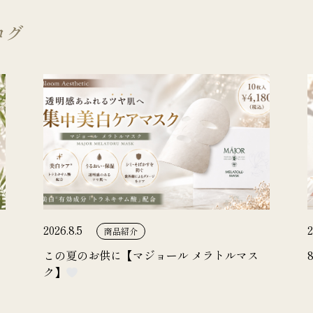
ログ
2026.8.5
2
商品紹介
この夏のお供に【マジョール メラトルマス
ク】