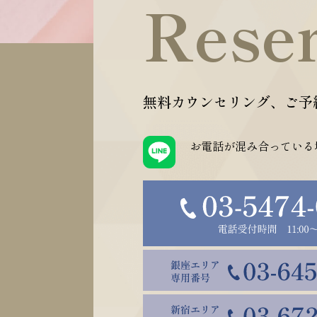
Rese
無料カウンセリング、ご予
お電話が混み合っている