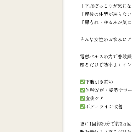
「下腹ぽっこりが気にな
「産後の体型が戻らない
「尿もれ・ゆるみが気に
そんな女性のお悩みにア
電磁パルスの力で普段鍛
座るだけで効率よくイン
下腹引き締め
体幹安定・姿勢サポ
産後ケア
ボディライン改善
更に1回約30分で約3
服を着たまま座るだけな