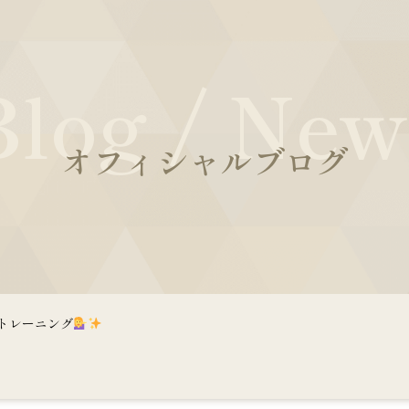
Blog / New
オフィシャルブログ
トレーニング