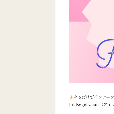
座るだけでインナー
Fit Kegel Chair