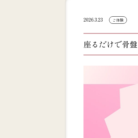
2026.3.23
ご体験
座るだけで骨盤