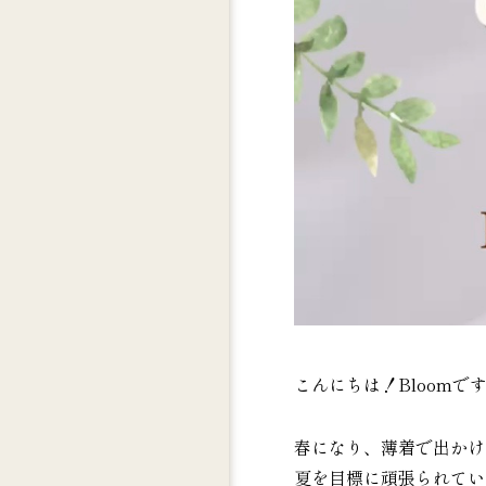
こんにちは！Bloomで
春になり、薄着で出かけ
夏を目標に頑張られてい