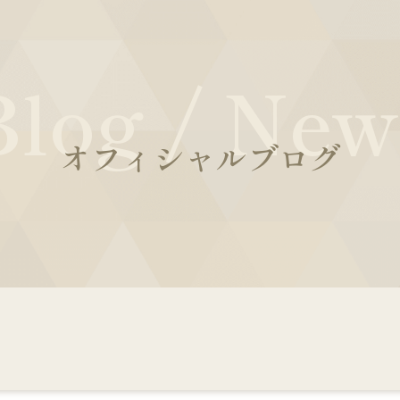
Blog / New
オフィシャルブログ