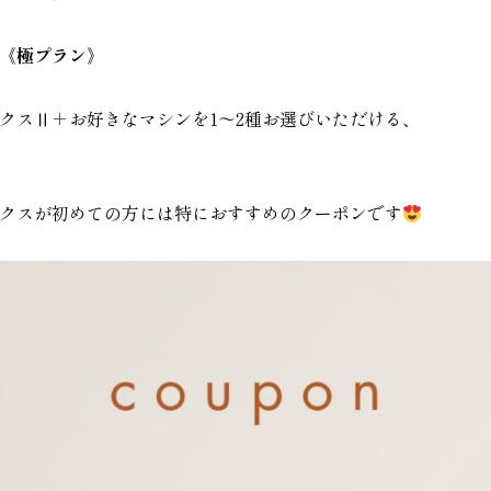
《極プラン》
リクスⅡ＋お好きなマシンを1～2種お選びいただける、
クスが初めての方には特におすすめのクーポンです