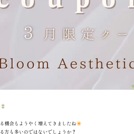
す
る機会もようやく増えてきましたね
る方も多いのではないでしょうか？