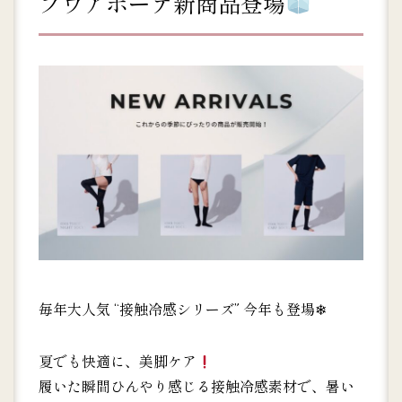
プウアボーテ新商品登場
毎年大人気 “接触冷感シリーズ” 今年も登場❄
夏でも快適に、美脚ケア
履いた瞬間ひんやり感じる接触冷感素材で、暑い