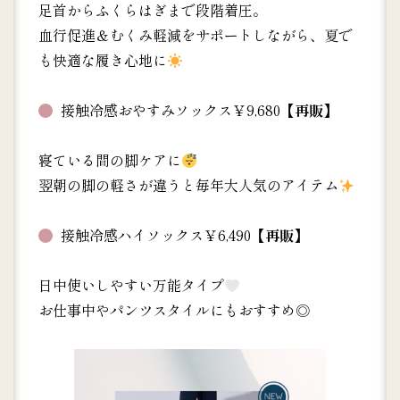
足首からふくらはぎまで段階着圧。
血行促進＆むくみ軽減をサポートしながら、夏で
も快適な履き心地に
接触冷感おやすみソックス￥9,680
【再販】
寝ている間の脚ケアに
翌朝の脚の軽さが違うと毎年大人気のアイテム
接触冷感ハイソックス￥6,490
【再販】
日中使いしやすい万能タイプ
お仕事中やパンツスタイルにもおすすめ◎