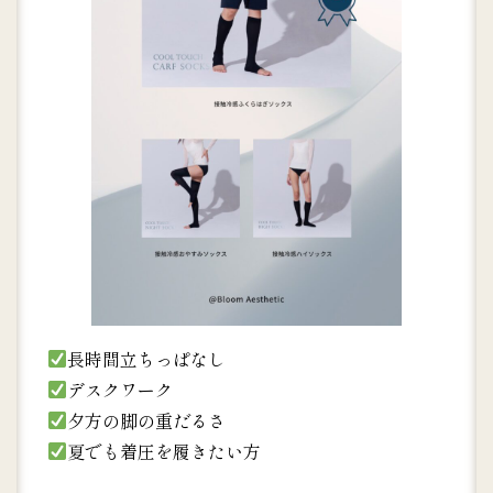
長時間立ちっぱなし
デスクワーク
夕方の脚の重だるさ
夏でも着圧を履きたい方