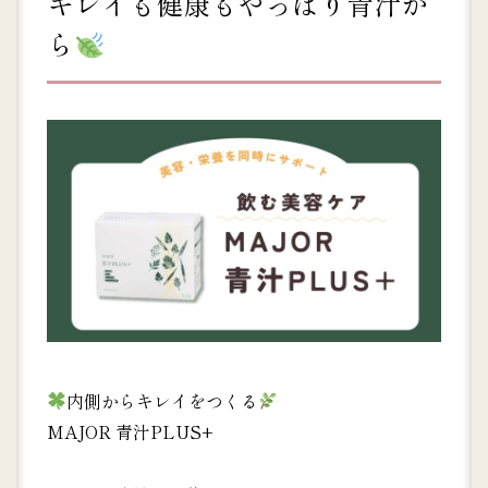
キレイも健康もやっぱり青汁か
ら
内側からキレイをつくる
MAJOR 青汁PLUS+