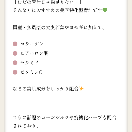
「ただの青汁じゃ物足りない…」
そんな方におすすめの美容特化型青汁です
国産・無農薬の大麦若葉やヨモギに加えて、
コラーゲン
ヒアルロン酸
セラミド
ビタミンC
などの美肌成分をしっかり配合
さらに話題のコーンシルクや抗糖化ハーブも配合
されており、