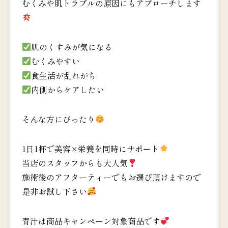
むくみや肌トラブルの原因にもアプローチします
肌のくすみが気になる
むくみやすい
食生活が乱れがち
内側からケアしたい
そんな方にぴったり
1日1杯で美容×栄養を同時にサポート
当店のスタッフからも大人気
施術後のアフターティーでもお選び頂けますので
是非お試し下さい
青汁は商品キャンペーン対象商品です