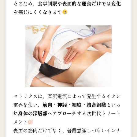
そのため、
食事制限や表面的な運動だけでは変化
を感じにくくなります
マトリクスは、直流電流によって発生するイオン
電界を使い、
筋肉・神経・細胞・結合組織といっ
た身体の深層部ヘアプローチ
する次世代トリート
メント
表面の筋肉だけでなく、普段意識しづらいインナ