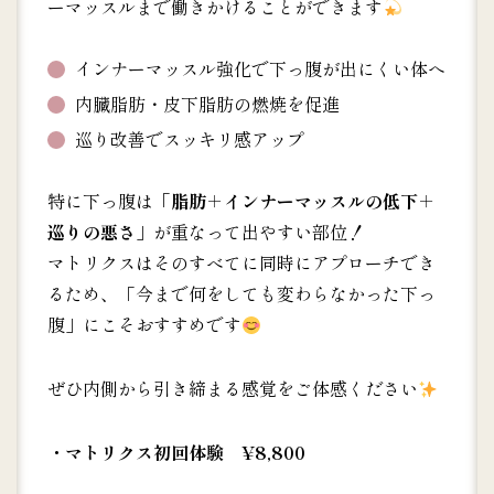
ーマッスルまで働きかけることができます
インナーマッスル強化で下っ腹が出にくい体へ
内臓脂肪・皮下脂肪の燃焼を促進
巡り改善でスッキリ感アップ
特に下っ腹は
「脂肪＋インナーマッスルの低下＋
巡りの悪さ」
が重なって出やすい部位！
マトリクスはそのすべてに同時にアプローチでき
るため、「今まで何をしても変わらなかった下っ
腹」にこそおすすめです
ぜひ内側から引き締まる感覚をご体感ください
・マトリクス初回体験 ¥8,800