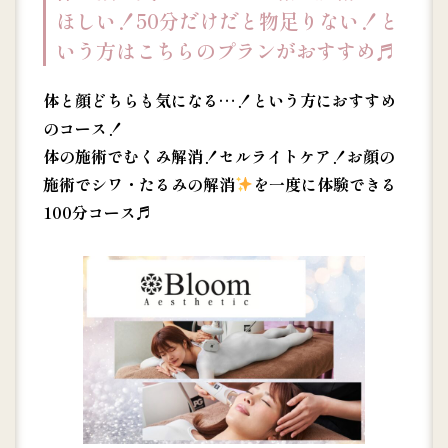
ほしい！50分だけだと物足りない！と
いう方はこちらのプランがおすすめ♬
体と顔どちらも気になる…！という方におすすめ
のコース！
体の施術でむくみ解消！セルライトケア！お顔の
施術でシワ・たるみの解消
を一度に体験できる
100分コース♬