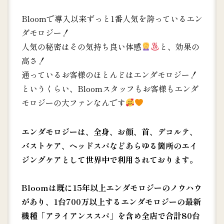
Bloomで導入以来ずっと1番人気を誇っているエン
ダモロジー！
人気の秘密はその気持ち良い体感
と、効果の
高さ！
通っているお客様のほとんどはエンダモロジー！
というくらい、Bloomスタッフもお客様もエンダ
モロジーの大ファンなんです
エンダモロジーは、全身、お顔、首、デコルテ、
バストケア、ヘッドスパなどあらゆる箇所のエイ
ジングケアとして世界中で利用されております。
Bloomは既に15年以上エンダモロジーのノウハウ
があり、1台700万以上するエンダモロジーの最新
機種「アライアンススパ」を含め全店で合計80台