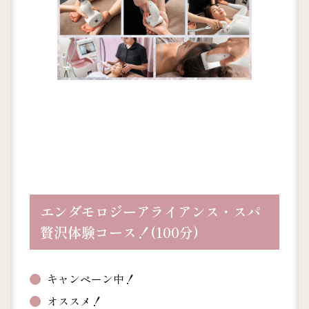
エンダモロジーアライアンス・スパ
贅沢体験コース！(100分)
キャンペーン中！
オススメ！