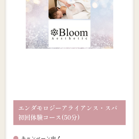
エンダモロジーアライアンス・スパ
初回体験コース(50分)
キャンペーン中！