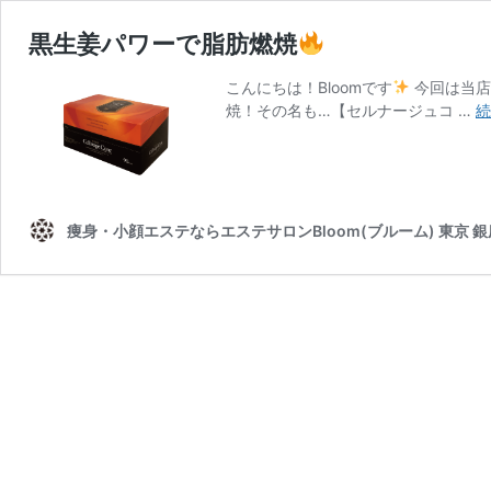
黒生姜パワーで脂肪燃焼
こんにちは！Bloomです
今回は当店
焼！その名も…【セルナージュコ …
続
痩身・小顔エステならエステサロンBloom(ブルーム) 東京 銀